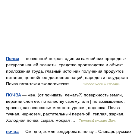
Почва
— почвенный покров, один из важнейших природных
ресурсов нашей планеты, средство производства и объект
приложения труда, главный источник получения продуктов
питания, ценнейшее достояние наций, народов и государств.
Почва гигантская экологическая… …
Экологический словарь
ПОЧВА
— жен. (от почивать, лежать?) поверхность земли,
верхний слой ее, по качеству своему, или | по возвышенью,
уровню, как основанье местного уровня, подошва. Почва
тучная, чернозем, растительный перегной, теплая, жаркая.
Холодная почва, сырая, мокрая …
Толковый словарь Даля
почва
— См. дно, земля зондировать почву... Словарь русских