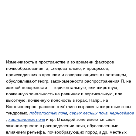
Изменчивость в пространстве и во времени факторов
почвообразования, а, следовательно, и процессов,
происходивших в прошлом и совершающихся в настоящем,
обусловливают геогр. закономерности распространения П. на
земной поверхности — горизонтальную, или широтную,
почвенную зональность на равнинах и вертикальную, или
высотную, почвенную поясность в горах. Напр., на
Восточноевроп. равнине отчётливо выражены широтные зоны
тундровых,
подзолистых почв
,
серых лесных почв
,
чернозёмов
,
каштановых почв
и др. В каждой зоне имеются свои
закономерности в распределении почв, обусловленные
влиянием рельефа, почвообразующих пород и др. местных