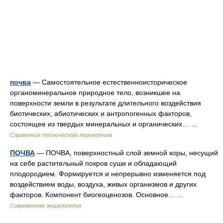
почва
— Самостоятельное естественноисторическое
органоминеральное природное тело, возникшее на
поверхности земли в результате длительного воздействия
биотических, абиотических и антропогенных факторов,
состоящее из твердых минеральных и органических… …
Справочник технического переводчика
ПОЧВА
— ПОЧВА, поверхностный слой земной коры, несущий
на себе растительный покров суши и обладающий
плодородием. Формируется и непрерывно изменяется под
воздействием воды, воздуха, живых организмов и других
факторов. Компонент биогеоценозов. Основное… …
Современная энциклопедия