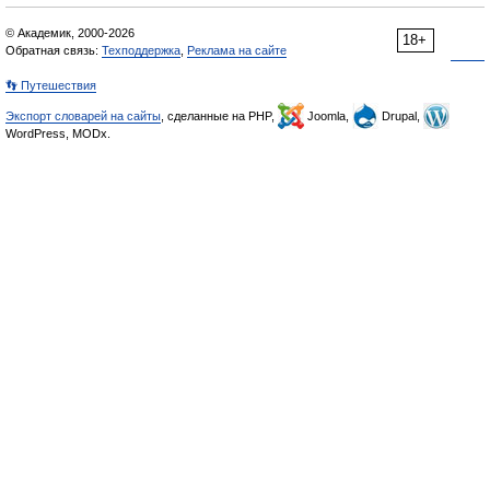
© Академик, 2000-2026
18+
Обратная связь:
Техподдержка
,
Реклама на сайте
👣 Путешествия
Экспорт словарей на сайты
, сделанные на PHP,
Joomla,
Drupal,
WordPress, MODx.