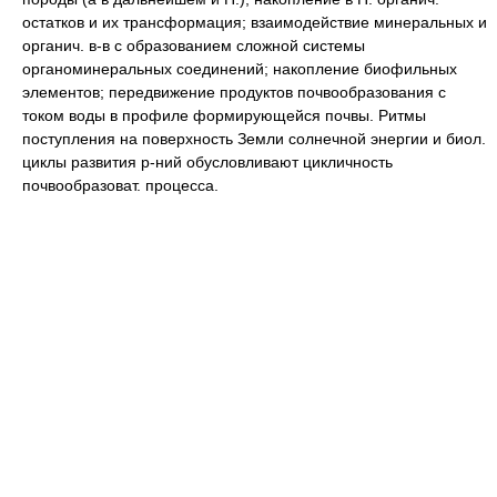
остатков и их трансформация; взаимодействие минеральных и
органич. в-в с образованием сложной системы
органоминеральных соединений; накопление биофильных
элементов; передвижение продуктов почвообразования с
током воды в профиле формирующейся почвы. Ритмы
поступления на поверхность Земли солнечной энергии и биол.
циклы развития р-ний обусловливают цикличность
почвообразоват. процесса.