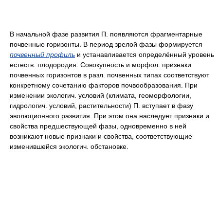
В начальной фазе развития П. появляются фрагментарные
почвенные горизонты. В период зрелой фазы формируется
почвенный профиль
и устанавливается определённый уровень
естеств. плодородия. Совокупность и морфол. признаки
почвенных горизонтов в разл. почвенных типах соответствуют
конкретному сочетанию факторов почвообразования. При
изменении экологич. условий (климата, геоморфологии,
гидрологич. условий, растительности) П. вступает в фазу
эволюционного развития. При этом она наследует признаки и
свойства предшествующей фазы, одновременно в ней
возникают новые признаки и свойства, соответствующие
изменившейся экологич. обстановке.