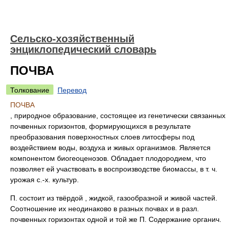
Сельско-хозяйственный
энциклопедический словарь
ПОЧВА
Толкование
Перевод
ПОЧВА
, природное образование, состоящее из генетически связанных
почвенных горизонтов, формирующихся в результате
преобразования поверхностных слоев литосферы под
воздействием воды, воздуха и живых организмов. Является
компонентом биогеоценозов. Обладает плодородием, что
позволяет ей участвовать в воспроизводстве биомассы, в т. ч.
урожая с.-х. культур.
П. состоит из твёрдой , жидкой, газообразной и живой частей.
Соотношение их неодинаково в разных почвах и в разл.
почвенных горизонтах одной и той же П. Содержание органич.