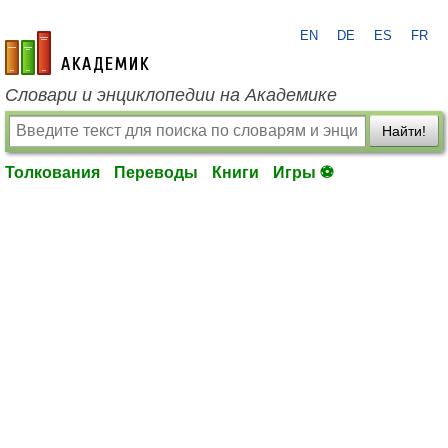
EN
DE
ES
FR
academic.ru
Словари и энциклопедии на Академике
Найти!
Толкования
Переводы
Книги
Игры ⚽