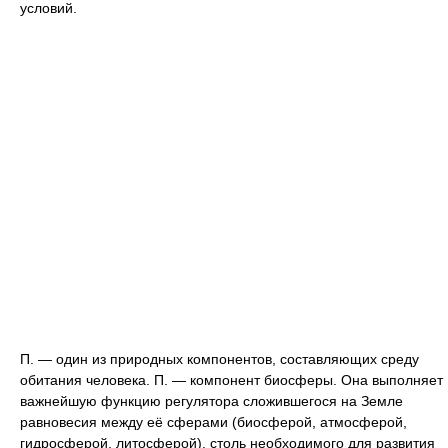
условий.
П. — один из природных компонентов, составляющих среду
обитания человека. П. — компонент биосферы. Она выполняет
важнейшую функцию регулятора сложившегося на Земле
равновесия между её сферами (биосферой, атмосферой,
гидросферой, литосферой), столь необходимого для развития